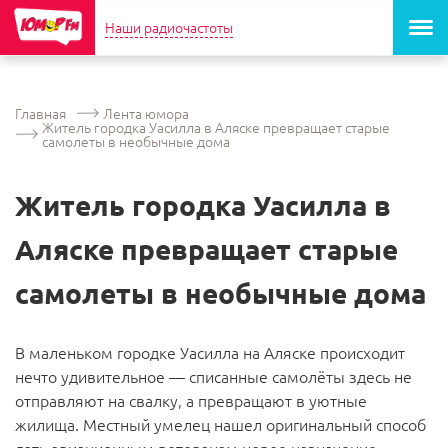
Наши радиочастоты
Главная
Лента юмора
Житель городка Уасилла в Аляске превращает старые
самолеты в необычные дома
Житель городка Уасилла в
Аляске превращает старые
самолеты в необычные дома
В маленьком городке Уасилла на Аляске происходит
нечто удивительное — списанные самолёты здесь не
отправляют на свалку, а превращают в уютные
жилища. Местный умелец нашел оригинальный способ