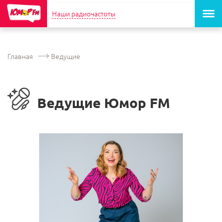
Наши радиочастоты
Главная
Ведущие
Ведущие Юмор FM