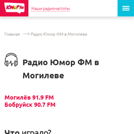
Наши радиочастоты
Главная
Радио Юмор ФМ в Могилеве
Радио Юмор ФМ в
Могилеве
Могилёв 91.9 FM
Бобруйск 90.7 FM
Что
играло?