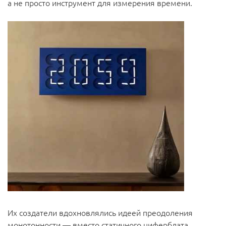
а не просто инструмент для измерения времени.
Их создатели вдохновлялись идеей преодоления
монотонности — вместо статичного циферблата