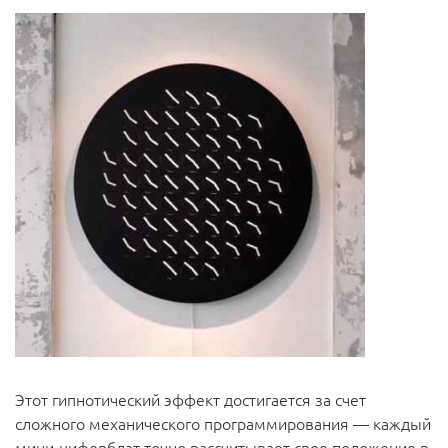
Этот гипнотический эффект достигается за счет
сложного механического программирования — каждый
мини-циферблат точно рассчитывает свое положение в