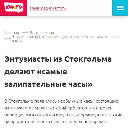
Наши радиочастоты
Главная
Лента юмора
Энтузиасты из Стокгольма делают «самые залипательные
часы»
Энтузиасты из Стокгольма
делают «самые
залипательные часы»
В Стокгольме появились необычные часы, состоящие
из множества маленьких циферблатов. Их стрелки
периодически синхронизируются, формируя гигантские
цифры, которые показывают актуальное время.